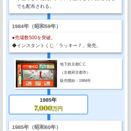
でも配布される。
1984年（昭和59年）
●売場数500を突破。
◆インスタントくじ「ラッキー７」発売。
地下鉄京都C.C.
（京都府京都市）
販売開始：1984年
1985年
7,000
万円
1985年（昭和60年）