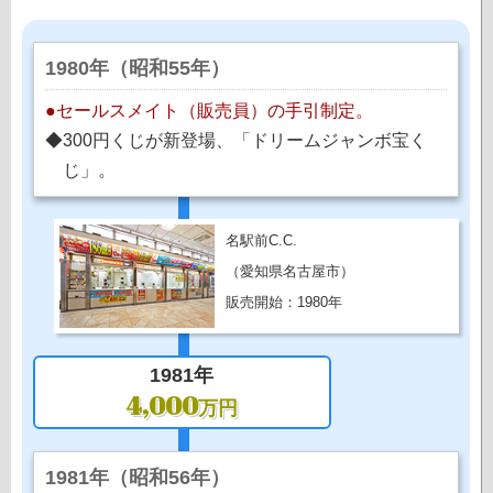
1980年（昭和55年）
●セールスメイト（販売員）の手引制定。
◆300円くじが新登場、「ドリームジャンボ宝く
じ」。
名駅前C.C.
（愛知県名古屋市）
販売開始：1980年
1981年
4,000
万円
1981年（昭和56年）