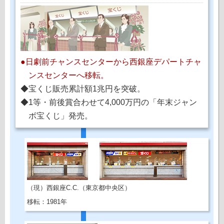
●日劇前チャンスセンターから西銀座デパートチャ
ンスセンターへ移転。
◆宝くじ販売累計額1兆円を突破。
◆1等・前後賞合わせて4,000万円の「年末ジャン
ボ宝くじ」発売。
（現）西銀座C.C.（東京都中央区）
移転：1981年