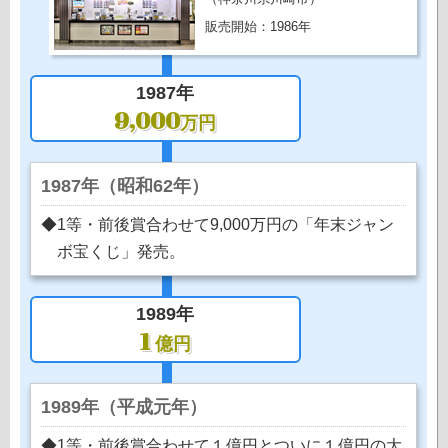
販売開始：1986年
1987年
9,000
万円
1987年（昭和62年）
◆1等・前後賞合わせて9,000万円の「年末ジャン
ボ宝くじ」発売。
1989年
1
億円
1989年（平成元年）
◆1等・前後賞合わせて１億円とついに１億円の大